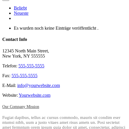
Beliebt
Neueste
Kommentare
Es wurden noch keine Einträge veröffentlicht .
Contact Info
12345 North Main Street,
New York, NY 555555
Telefon:
555-555-5555
Fax:
555-555-5555
E-Mail:
info@yourwebsite.com
Website:
Yourwebsite.com
Our Company Mission
Fugiat dapibus, tellus ac cursus commodo, mauris sit condim eser
ntumsi nibh, uum a justo vitaes amet risus amets un. Posi sectetut
amet fermntum orem ipsum quia dolor sit amet, consectetur, adipisci