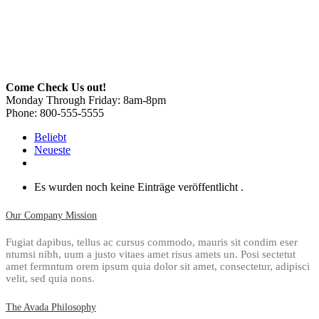
Come Check Us out!
Monday Through Friday: 8am-8pm
Phone: 800-555-5555
Beliebt
Neueste
Kommentare
Es wurden noch keine Einträge veröffentlicht .
Our Company Mission
Fugiat dapibus, tellus ac cursus commodo, mauris sit condim eser
ntumsi nibh, uum a justo vitaes amet risus amets un. Posi sectetut
amet fermntum orem ipsum quia dolor sit amet, consectetur, adipisci
velit, sed quia nons.
The Avada Philosophy