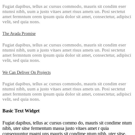
Fugiat dapibus, tellus ac cursus commodo, mauris sit condim eser
ntumsi nibh, uum a justo vitaes amet risus amets un. Posi sectetut
amet fermntum orem ipsum quia dolor sit amet, consectetur, adipisci
velit, sed quia nons.
The Avada Promise
Fugiat dapibus, tellus ac cursus commodo, mauris sit condim eser
ntumsi nibh, uum a justo vitaes amet risus amets un. Posi sectetut
amet fermntum orem ipsum quia dolor sit amet, consectetur, adipisci
velit, sed quia nons.
We Can Deliver On Projects
Fugiat dapibus, tellus ac cursus commodo, mauris sit condim eser
ntumsi nibh, uum a justo vitaes amet risus amets un. Posi sectetut
amet fermntum orem ipsum quia dolor sit amet, consectetur, adipisci
velit, sed quia nons.
Basic Text Widget
Fugiat dapibus, tellus ac cursus commo do, mauris sit condime ntum
nibh, uter sitse fermentum massa justo vitaes amet r quia
consequuntur magni uns mauris sit condime ntum nibh, uter sitse.