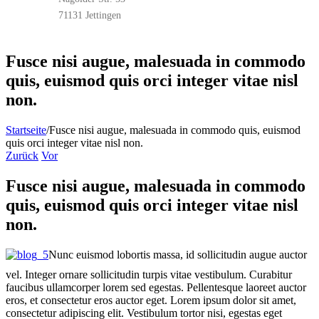
71131 Jettingen
Fusce nisi augue, malesuada in commodo
quis, euismod quis orci integer vitae nisl
non.
Startseite
/
Fusce nisi augue, malesuada in commodo quis, euismod
quis orci integer vitae nisl non.
Zurück
Vor
Fusce nisi augue, malesuada in commodo
quis, euismod quis orci integer vitae nisl
non.
Nunc euismod lobortis massa, id sollicitudin augue auctor
vel. Integer ornare sollicitudin turpis vitae vestibulum. Curabitur
faucibus ullamcorper lorem sed egestas. Pellentesque laoreet auctor
eros, et consectetur eros auctor eget. Lorem ipsum dolor sit amet,
consectetur adipiscing elit. Vestibulum tortor nisi, egestas eget