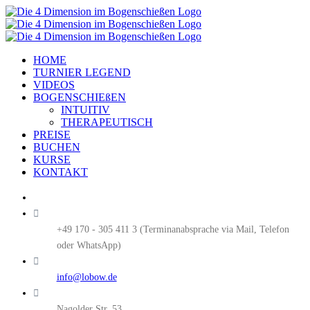
Zum
Inhalt
springen
HOME
TURNIER LEGEND
VIDEOS
BOGENSCHIEßEN
INTUITIV
THERAPEUTISCH
PREISE
BUCHEN
KURSE
KONTAKT
+49 170 - 305 411 3
info@lobow.de
Nagolder Str. 53